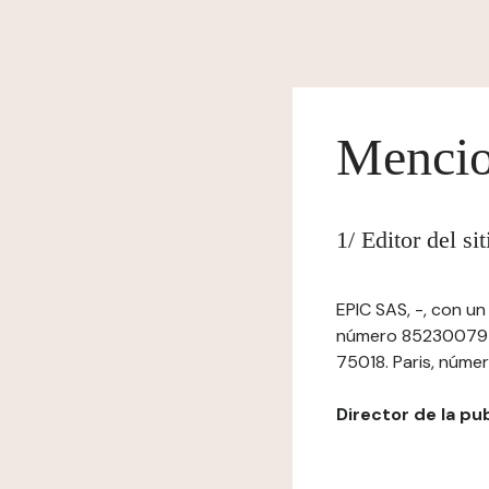
Mencio
1/ Editor del s
EPIC SAS, -, con un
número 852300797 R
75018. Paris, númer
Director de la pub