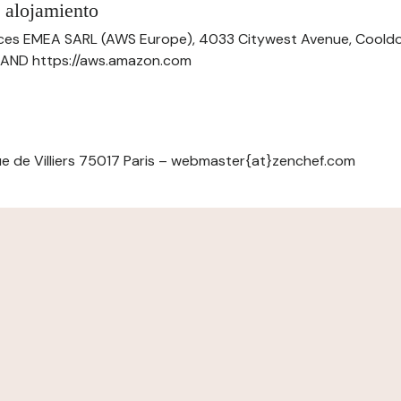
 alojamiento
ces EMEA SARL (AWS Europe), 4033 Citywest Avenue, Cool
ELAND https://aws.amazon.com
e de Villiers 75017 Paris – webmaster{at}zenchef.com