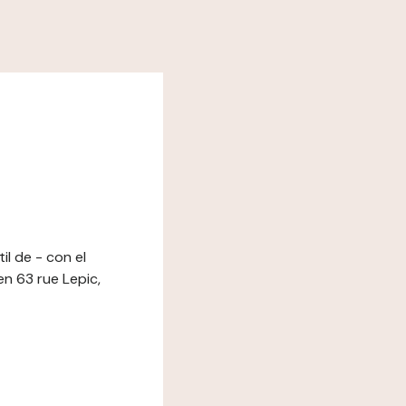
il de - con el
n 63 rue Lepic,