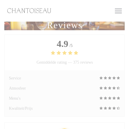
Cookies beheer paneel
Reviews
4.9
/5
Gemiddelde rating —
375 reviews
Service
Atmosfeer
Menu's
Kwaliteit/Prijs