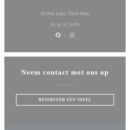
((opent in een nieuw v
63 Rue Lepic 75018 Paris
01 42 51 39 95
Facebook ((opent in een nieuw ven
Instagram ((opent in een ni
Neem contact met ons op
RESERVEER EEN TAFEL