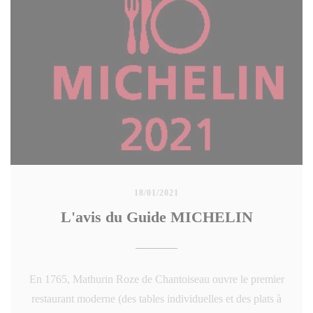
18/01/2021
L'avis du Guide MICHELIN
En 1765, Mathurin Roze de Chantoiseau ouvre le premier
restaurant moderne (des tables individuelles et des plats à