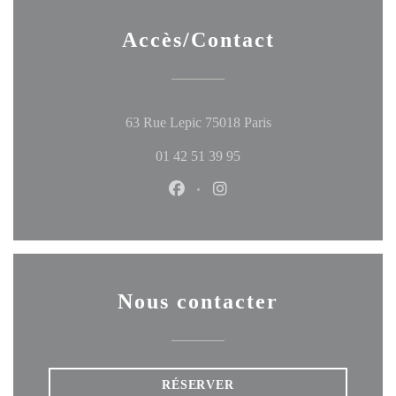
Accès/Contact
((ouvre une nouvelle f
63 Rue Lepic 75018 Paris
01 42 51 39 95
Facebook ((ouvre une nouvelle fen
Instagram ((ouvre une nouve
Nous contacter
RÉSERVER