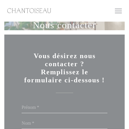
Personnalisation de vos choix en matière de cookies
Nous contacter
Vous désirez nous
contacter ?
Remplissez le
formulaire ci-dessous !