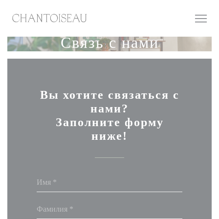
Панель управления cookies
Связь с нами
Вы хотите связаться с
нами?
Заполните форму
ниже!