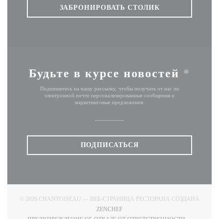
ЗАБРОНИРОВАТЬ СТОЛИК
Будьте в курсе новостей
*
Подпишитесь на нашу рассылку, чтобы получать от нас по
электронной почте персонализированные сообщения и
маркетинговые предложения.
ПОДПИСАТЬСЯ
© 2026 CHANTOISEAU — ВЕБ-СТРАНИЦА РЕСТОРАНА СОЗДАНА
((ОТКРЫВАЕТСЯ В НОВОМ ОКНЕ)
ZENCHEF