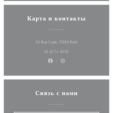
Карта и контакты
((открывается в нов
63 Rue Lepic 75018 Paris
01 42 51 39 95
Facebook ((открывается в новом
Instagram ((открывается в
Связь с нами