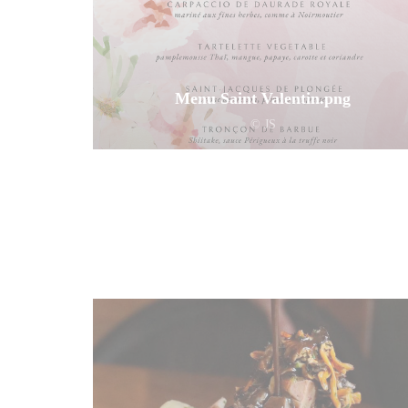
Menu Saint Valentin.png
© JS