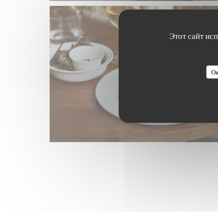
Этот сайт ис
Ок