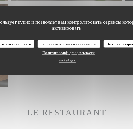
пользует кукис и позволяет вам контролировать сервисы кото
активировать
, все активировать
Запретить использование cookies
Персонализиро
Политика конфиденциальности
undefined
LE RESTAURANT