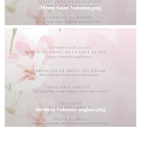
Menu Saint Valentin.png
© JS
menu st Valentin anglais.png
© JS