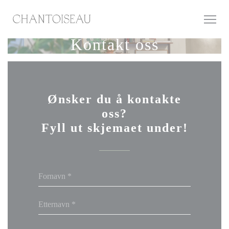
Panel for informasjonskapsler
Kontakt oss
Ønsker du å kontakte
oss?
Fyll ut skjemaet under!