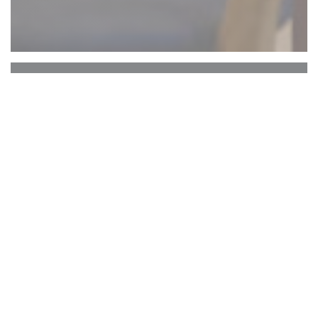
Chantoiseau
“来吧，肚子疼的你，我会救你的。 ”
写在历史上第一家餐厅的前面。
1765年玛图琳·罗兹·尚图瓦索（Mathurin Roze de
Chantoiseau）的作品